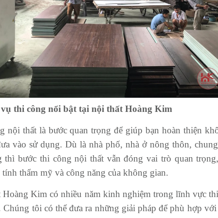
 vụ thi công nổi bật tại nội thất Hoàng Kim
g nội thất là bước quan trọng để giúp bạn hoàn thiện kh
đưa vào sử dụng. Dù là nhà phố, nhà ở nông thôn, chung 
 thì bước thi công nội thất vẫn đóng vai trò quan trọng
n tính thẩm mỹ và công năng của không gian.
t Hoàng Kim có nhiều năm kinh nghiệm trong lĩnh vực thiế
t. Chúng tôi có thể đưa ra những giải pháp để phù hợp vớ