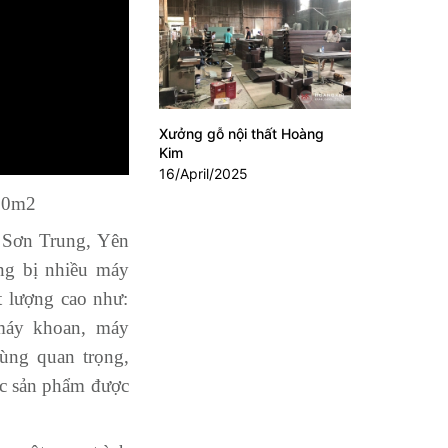
Xưởng gỗ nội thất Hoàng
Kim
16/April/2025
000m2
, Sơn Trung, Yên
ng bị nhiều máy
t lượng cao như:
máy khoan, máy
ùng quan trọng,
ác sản phẩm được