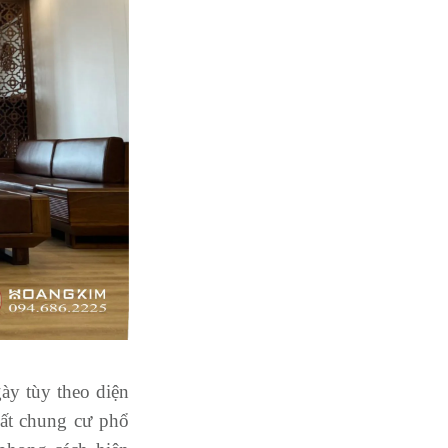
ày tùy theo diện
hất chung cư phổ