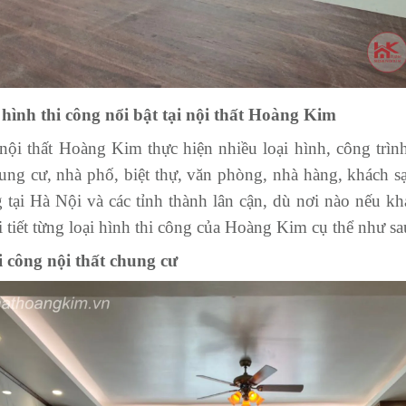
 hình thi công nổi bật tại nội thất Hoàng Kim
ội thất Hoàng Kim thực hiện nhiều loại hình, công trìn
ng cư, nhà phố, biệt thự, văn phòng, nhà hàng, khách
g tại Hà Nội và các tỉnh thành lân cận, dù nơi nào nếu k
i tiết từng loại hình thi công của Hoàng Kim cụ thể như sa
i công nội thất chung cư