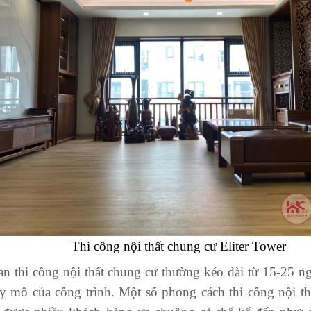
Thi công nội thất chung cư Eliter Tower
an thi công nội thất chung cư thường kéo dài từ 15-25 ng
uy mô của công trình. Một số phong cách thi công nội t