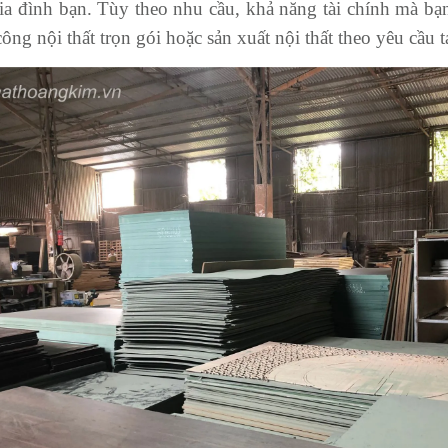
gia đình bạn. Tùy theo nhu cầu, khả năng tài chính mà bạ
 công nội thất trọn gói hoặc sản xuất nội thất theo yêu cầu