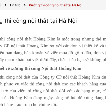
ủ
Tin tức
Xưởng thi công nội thất tại Hà Nội
 thi công nội thất tại Hà Nội
hi công nội thất Hoàng Kim là một trong những thế mạ
 CP nội thất Hoàng Kim so với các đơn vị thiết kế và t
ếu bạn đang băn khoăn về việc mua đồ gỗ ở đâu, đơn vị
 hãy tham khảo bài viết dưới đây, chắc chắn bạn sẽ không p
nét về xưởng thi công Nội thất Hoàng Kim
hi công nội thất của Công ty CP nội thất Hoàng Kim đư
h phục vụ việc thi công nội thất cho các khách hàng của
i trò của việc thi công nội thất đối với các hạng mục, c
t của Hoàng Kim đang ngày càng nỗ lực để xứng đáng h
h hàng trao trọn cho chúng tôi.