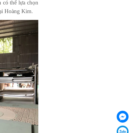
n có thể lựa chọn
 tại Hoàng Kim.