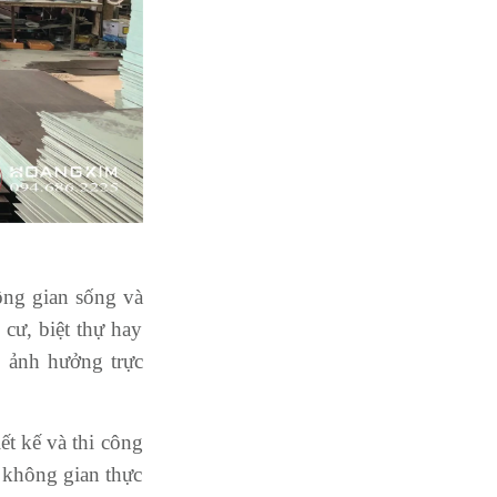
ông gian sống và
cư, biệt thự hay
, ảnh hưởng trực
t kế và thi công
i không gian thực