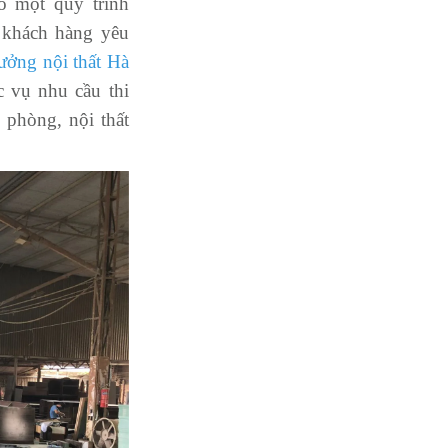
o một quy trình
 khách hàng yêu
ưởng nội thất Hà
c vụ nhu cầu thi
 phòng, nội thất