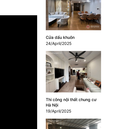
Cửa dấu khuôn
24/April/2025
Thi công nội thất chung cư
Hà Nội
19/April/2025