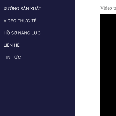
Video t
XƯỞNG SẢN XUẤT
VIDEO THỰC TẾ
HỒ SƠ NĂNG LỰC
LIÊN HỆ
TIN TỨC