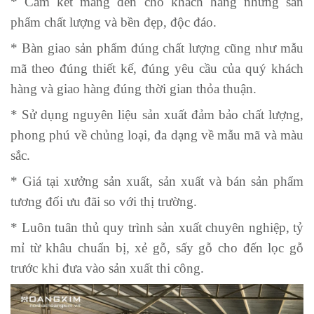
* Cam kết mang đến cho khách hàng những sản
phẩm chất lượng và bền đẹp, độc đáo.
* Bàn giao sản phẩm đúng chất lượng cũng như mẫu
mã theo đúng thiết kế, đúng yêu cầu của quý khách
hàng và giao hàng đúng thời gian thỏa thuận.
* Sử dụng nguyên liệu sản xuất đảm bảo chất lượng,
phong phú về chủng loại, đa dạng về mẫu mã và màu
sắc.
* Giá tại xưởng sản xuất, sản xuất và bán sản phẩm
tương đối ưu đãi so với thị trường.
* Luôn tuân thủ quy trình sản xuất chuyên nghiệp, tỷ
mỉ từ khâu chuẩn bị, xẻ gỗ, sấy gỗ cho đến lọc gỗ
trước khi đưa vào sản xuất thi công.