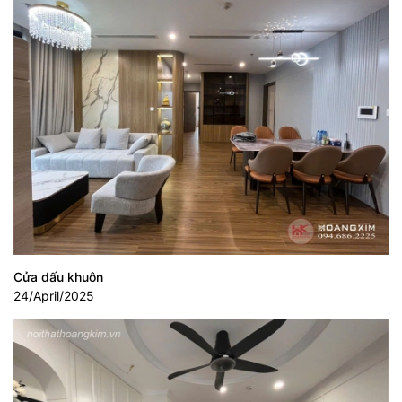
Cửa dấu khuôn
24/April/2025