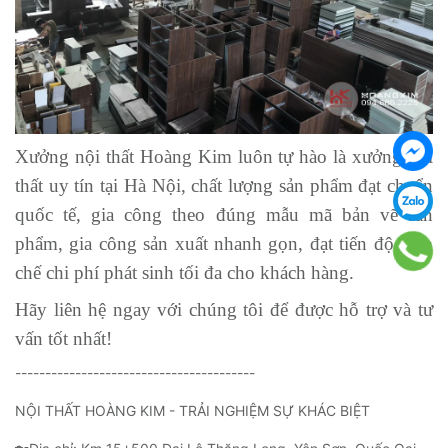
Xưởng nội thất Hoàng Kim luôn tự hào là xưởng nội
thất uy tín tại Hà Nội, chất lượng sản phẩm đạt chuẩn
quốc tế, gia công theo đúng mẫu mã bản vẽ sản
phẩm, gia công sản xuất nhanh gọn, đạt tiến độ, hạn
chế chi phí phát sinh tối đa cho khách hàng.
Hãy liên hệ ngay với chúng tôi để được hỗ trợ và tư
vấn tốt nhất!
----------------------------------------
NỘI THẤT HOÀNG KIM - TRẢI NGHIỆM SỰ KHÁC BIỆT