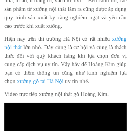
nhà, tủ áo,tủ trang trí, vách kệ tivi… Bên cạnh đó, các
sản phẩm từ xưởng nội thất làm ra cũng được áp dụng
quy trình sản xuất kỹ càng nghiêm ngặt và yêu cầu
cao trước khi xuất xưởng.
Hiện nay trên thi trường Hà Nội có rất nhiều
xưởng
nội thất
lớn nhỏ. Đây cũng là cơ hội và cũng là thách
thức đối với quý khách hàng khi lựa chọn đơn vị
cung cấp dịch vụ uy tín. Vậy hãy để Hoàng Kim giúp
bạn có thêm thông tin cũng như kinh nghiệm lựa
chọn
xưởng gỗ tại Hà Nội
uy tín nhé.
Video trực tiếp xưởng nội thất gỗ Hoàng Kim.