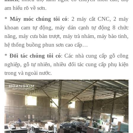
am hiểu rõ về sơn.
*
Máy móc chúng tôi có
: 2 máy cắt CNC, 2 máy
khoan cam tự động, máy dán cạnh tự động 8 chức
năng, máy cưa bàn trượt, máy trà nhám, máy bào tinh,
hệ thống buồng phun sơn cao cấp…
*
Đối tác chúng tôi có
: Các nhà cung cấp gỗ công
nghiệp, gỗ tự nhiên, nhiều đối tác cung cấp phụ kiện
trong và ngoài nước.