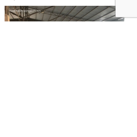
Xưởng gỗ nội thất Hoàng Kim
16/April/2025