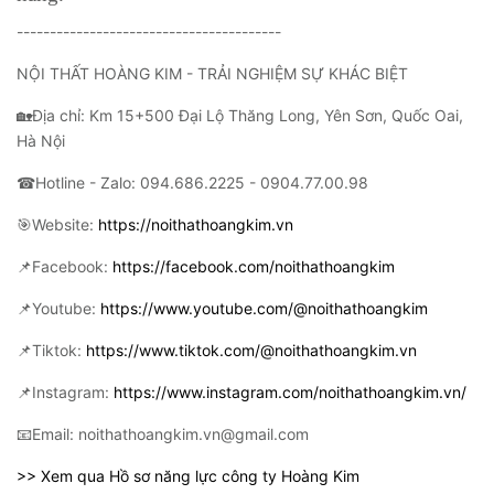
----------------------------------------
NỘI THẤT HOÀNG KIM - TRẢI NGHIỆM SỰ KHÁC BIỆT
🏡Địa chỉ: Km 15+500 Đại Lộ Thăng Long, Yên Sơn, Quốc Oai,
Hà Nội
☎Hotline - Zalo: 094.686.2225 - 0904.77.00.98
🎯Website:
https://noithathoangkim.vn
📌Facebook:
https://facebook.com/noithathoangkim
📌Youtube:
https://www.youtube.com/@noithathoangkim
📌Tiktok:
https://www.tiktok.com/@noithathoangkim.vn
📌Instagram:
https://www.instagram.com/noithathoangkim.vn/
📧Email: noithathoangkim.vn@gmail.com
>> Xem qua Hồ sơ năng lực công ty Hoàng Kim