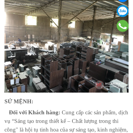
SỨ MỆNH:
Đối với Khách hàng:
Cung cấp các sản phẩm, dịch
vụ “Sáng tạo trong thiết kế – Chất lượng trong thi
công" là hội tụ tinh hoa của sự sáng tạo, kinh nghiệm,