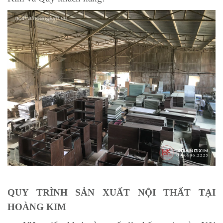
QUY TRÌNH SẢN XUẤT NỘI THẤT TẠI
HOÀNG KIM