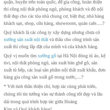
quận, huyện trên toàn quốc, để gia công, hoàn thiện
thi công nội thất phòng ngủ, phòng khách và đồ nội
thất đẹp cho các tòa nhà chung cư, biệt thự, nhà hàng
khách sạn, shop, cửa hàng, showroom, quán cafe.....?
Quý khách là các công ty xây dựng nhưng chưa có
xưởng sản xuất nội thất
và thầu cho công trình sản
xuất thi công lắp đặt của mình và của khách hàng.
Quý vị muốn tìm
xưởng gỗ
tại Hà Nội đóng tủ áo, kệ
tivi, nội thất phòng ngủ, sản xuất bàn ghế gỗ, sản
xuất
tủ bếp
, các loại sản phẩm nội thất xuất khẩu, đơn
hàng gia công sản xuất gỗ trong nước,....?
* Với tinh thần thiện chí, hợp tác cùng phát triển,
chúng tôi tin tưởng vào sự thành công tốt đẹp và lâu
dài trong quá trình hợp tác giữa Hoàng
Kim và Quý khách hàng!