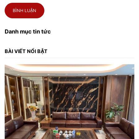
BÌNH LUẬN
Danh mục tin tức
BÀI VIẾT NỔI BẬT