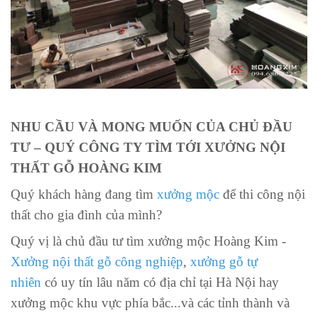
NHU CẦU VÀ MONG MUỐN CỦA CHỦ ĐẦU
TƯ – QUÝ CÔNG TY TÌM TỚI XƯỞNG NỘI
THẤT GỖ HOÀNG KIM
Quý khách hàng đang tìm
xưởng mộc
để thi công nội
thất cho gia đình của mình?
Quý vị là chủ đầu tư tìm xưởng mộc Hoàng Kim -
Xưởng nội thất gỗ công nghiệp
,
xưởng gỗ tự
nhiên
có uy tín lâu năm có địa chỉ tại Hà Nội hay
xưởng mộc khu vực phía bắc...và các tỉnh thành và