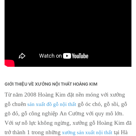
GIỚI THIỆU VỀ XƯỞNG NỘI THẤT HOÀNG KIM
Từ năm 2008 Hoàng Kim đặt nền móng với xưởng
gỗ chuên
gỗ óc chó, gỗ sồi, gỗ
sản xuất đồ gỗ nội thất
gõ đỏ, gỗ công nghiệp An Cường với quy mô lớn.
Với sự nỗ lực không ngừng, xưởng gỗ Hoàng Kim đã
trở thành 1 trong những
tại Hà
xưởng sản xuất nội thất