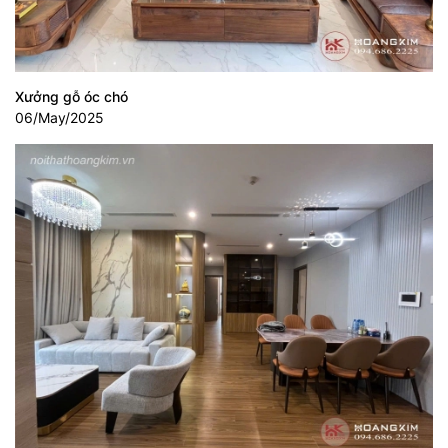
Xưởng gỗ óc chó
06/May/2025