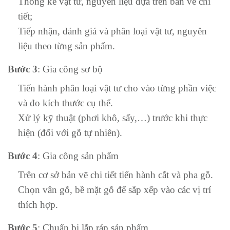
Thống kê vật tư, nguyên liệu dựa trên bản vẽ chi
tiết;
Tiếp nhận, đánh giá và phân loại vật tư, nguyên
liệu theo từng sản phẩm.
Bước 3
: Gia công sơ bộ
Tiến hành phân loại vật tư cho vào từng phần việc
và đo kích thước cụ thể.
Xử lý kỹ thuật (phơi khô, sấy,…) trước khi thực
hiện (đối với gỗ tự nhiên).
Bước 4
: Gia công sản phẩm
Trên cơ sở bản vẽ chi tiết tiến hành cắt và pha gỗ.
Chọn vân gỗ, bề mặt gỗ để sắp xếp vào các vị trí
thích hợp.
Bước 5
: Chuẩn bị lắp ráp sản phẩm