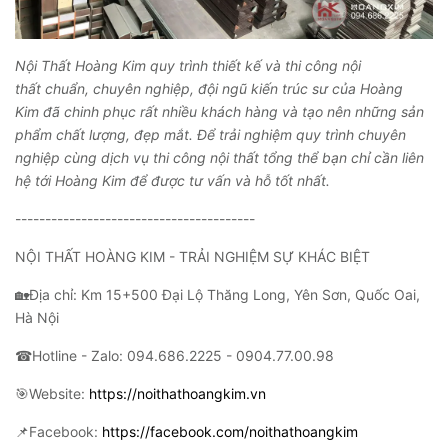
Nội Thất Hoàng Kim quy trình thiết kế và thi công nội
thất chuẩn, chuyên nghiệp, đội ngũ kiến trúc sư của Hoàng
Kim đã chinh phục rất nhiều khách hàng và tạo nên những sản
phẩm chất lượng, đẹp mắt. Để trải nghiệm quy trình chuyên
nghiệp cùng dịch vụ thi công nội thất tổng thể bạn chỉ cần liên
hệ tới Hoàng Kim để được tư vấn và hỗ tốt nhất.
----------------------------------------
NỘI THẤT HOÀNG KIM - TRẢI NGHIỆM SỰ KHÁC BIỆT
🏡Địa chỉ: Km 15+500 Đại Lộ Thăng Long, Yên Sơn, Quốc Oai,
Hà Nội
☎Hotline - Zalo: 094.686.2225 - 0904.77.00.98
🎯Website:
https://noithathoangkim.vn
📌Facebook:
https://facebook.com/noithathoangkim