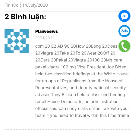
Tin tức | 14/July/2020
2 Bình luận:
Plaiweews
29/11/2022
com 20 E2 AD 90 20How 20Long 20Does
20Viagra 20Take 20To 20Wear 20Off 20
20Cara 20Pakai 20Viagra 20100 20Mg cara
pakai viagra 100 mg Vice President Joe Biden
held two classified briefings at the White House
for groups of Republicans from the House of
Representatives, and deputy national security
adviser Tony Blinken held a classified briefing
for all House Democrats, an administration
official said can i buy cialis online Talk with your
team if you need to travel within this time frame