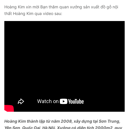
Hoàng Kim xin mời Bạn thăm quan xưởng sản xuất đồ gỗ nội
thất Hoàng Kim qua video sau:
Hoàng Kim thành lập từ năm 2008, xây dựng tại Sơn Trung,
Yên Sơn, Quốc Oai, Hà Nội. Xưởng có diện tích 2000m2, quy