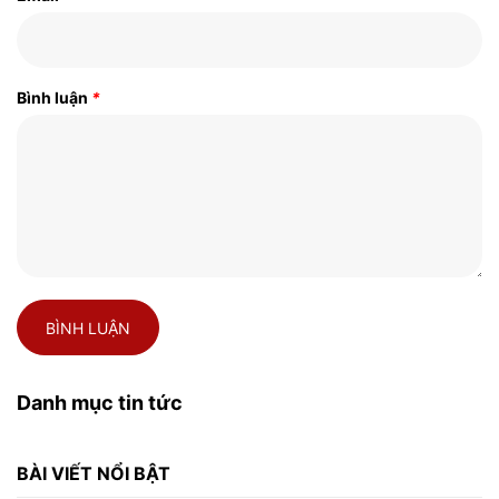
Bình luận
*
BÌNH LUẬN
Danh mục tin tức
BÀI VIẾT NỔI BẬT