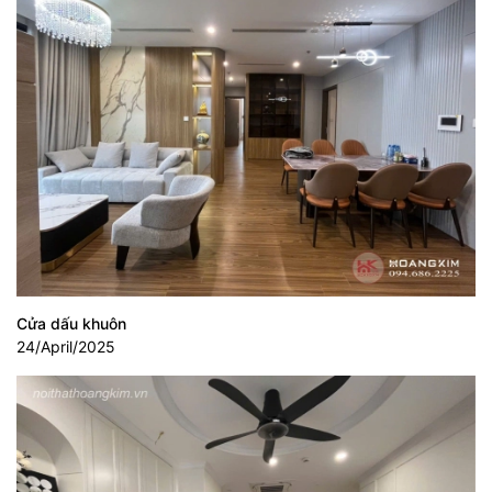
Cửa dấu khuôn
24/April/2025