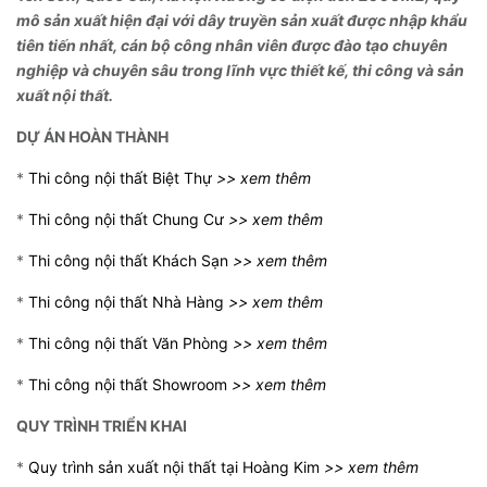
mô sản xuất hiện đại với d
ây truyền sản xuất được nhập khẩu
tiên tiến nhất, cán bộ công nhân viên được đào tạo chuyên
nghiệp và chuyên sâu trong lĩnh vực thiết kế, thi công và sản
xuất nội thất.
DỰ ÁN HOÀN THÀNH
*
Thi công nội thất Biệt Thự
>> xem thêm
*
Thi công nội thất Chung Cư
>> xem thêm
*
Thi công nội thất Khách Sạn
>> xem thêm
*
Thi công nội thất Nhà Hàng
>> xem thêm
*
Thi công nội thất Văn Phòng
>> xem thêm
*
Thi công nội thất Showroom
>> xem thêm
QUY TRÌNH TRIỂN KHAI
*
Quy trình sản xuất nội thất tại Hoàng Kim
>> xem thêm