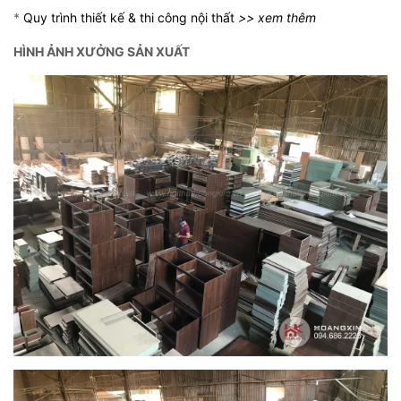
*
Quy trình thiết kế & thi công nội thất
>> xem thêm
HÌNH ẢNH XƯỞNG SẢN XUẤT