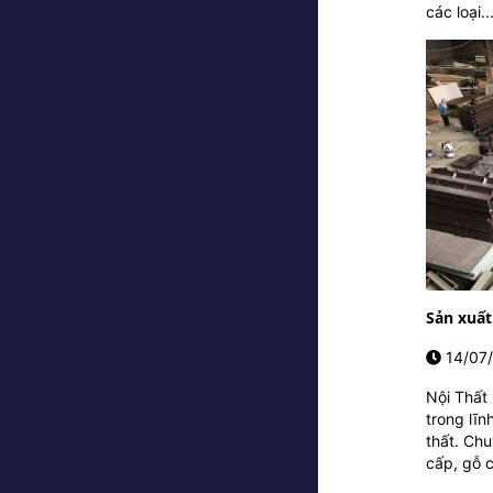
các loại..
Sản xuất
14/07
Nội Thất
trong lĩn
thất. Chu
cấp, gỗ c