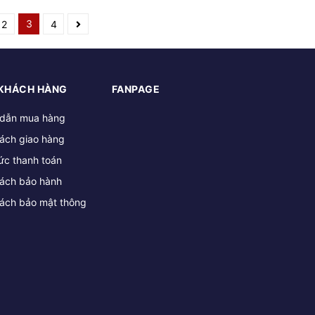
3
2
4
 KHÁCH HÀNG
FANPAGE
dẫn mua hàng
sách giao hàng
ức thanh toán
sách bảo hành
sách bảo mật thông