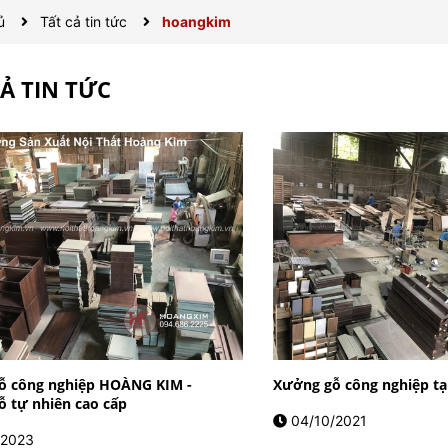
ủ
Tất cả tin tức
hoangkim
CẢ TIN TỨC
ỗ công nghiệp HOÀNG KIM -
Xưởng gỗ công nghiệp tạ
 tự nhiên cao cấp
04/10/2021
/2023