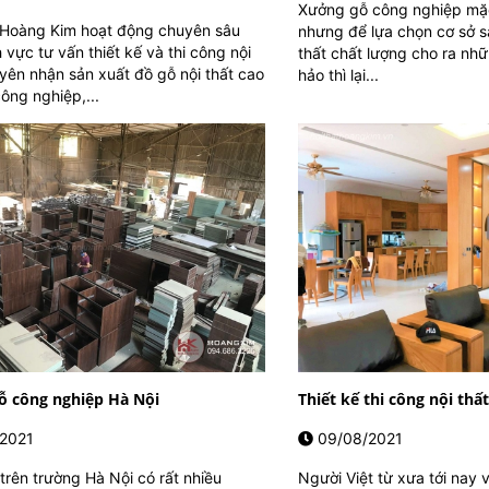
Xưởng gỗ công nghiệp mặc
 Hoàng Kim hoạt động chuyên sâu
nhưng để lựa chọn cơ sở s
h vực tư vấn thiết kế và thi công nội
thất chất lượng cho ra nhữ
yên nhận sản xuất đồ gỗ nội thất cao
hảo thì lại...
ông nghiệp,...
ỗ công nghiệp Hà Nội
Thiết kế thi công nội thấ
2021
09/08/2021
trên trường Hà Nội có rất nhiều
Người Việt từ xưa tới nay