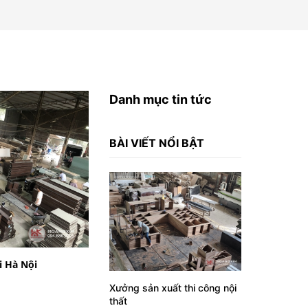
Danh mục tin tức
BÀI VIẾT NỔI BẬT
i Hà Nội
Xưởng sản xuất thi công nội
thất