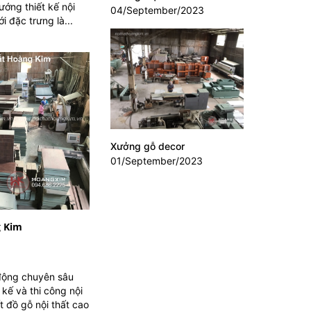
ướng thiết kế nội
04/September/2023
i đặc trưng là...
Xưởng gỗ decor
01/September/2023
g Kim
động chuyên sâu
 kế và thi công nội
 đồ gỗ nội thất cao