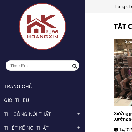
Trang ch
TẤT 
TRANG CHỦ
GIỚI THIỆU
Xưởng g
THI CÔNG NỘI THẤT
Xưởng gỗ
THIẾT KẾ NỘI THẤT
14/02