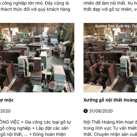
 công nghiệp lớn nhỏ. Đây cũng là
nhiên để làm nội thất. Xu h
à thách thức đối với quý khách hàng
thất đẹp với gỗ tự nhiên, vớ
hợ mộc
Xưởng gỗ nội thất Hoàn
/2020
31/08/2020
NG VIỆC + Gia công các loại gỗ tự
Nội Thất Hoàng Kim hoạt 
 gỗ công nghiệp + Lắp đặt các sản
trong lĩnh vực Tư vấn thiết
ỗ nội thất, ... + Đóng hoàn thiện
thất. Chuyên nhận sản xuất