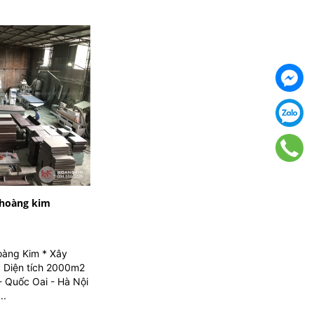
 hoàng kim
oàng Kim * Xây
 Diện tích 2000m2
- Quốc Oai - Hà Nội
..