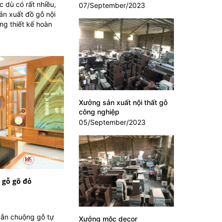
 dù có rất nhiều,
07/September/2023
ản xuất đồ gỗ nội
ng thiết kế hoàn
Xưởng sản xuất nội thất gỗ
công nghiệp
05/September/2023
t gỗ gõ đỏ
 vẫn chuộng gỗ tự
Xưởng mộc decor