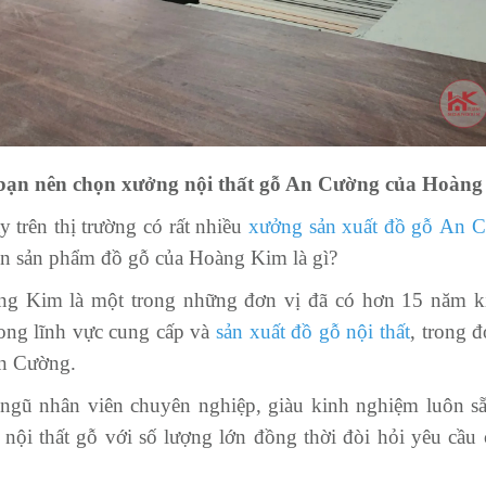
 bạn nên chọn xưởng nội thất gỗ An Cường của Hoàn
y trên thị trường có rất nhiều
xưởng sản xuất đồ gỗ An 
n sản phẩm đồ gỗ của Hoàng Kim là gì?
g Kim là một trong những đơn vị đã có hơn 15 năm k
ong lĩnh vực cung cấp và
sản xuất đồ gỗ nội thất
, trong đ
An Cường.
gũ nhân viên chuyên nghiệp, giàu kinh nghiệm luôn sẵ
 nội thất gỗ với số lượng lớn đồng thời đòi hỏi yêu cầu 