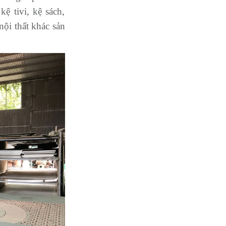
ệ tivi, kệ sách,
nội thất khác sản