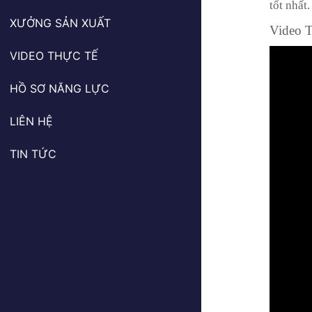
tốt nhất.
XƯỞNG SẢN XUẤT
Video 
VIDEO THỰC TẾ
HỒ SƠ NĂNG LỰC
LIÊN HỆ
TIN TỨC