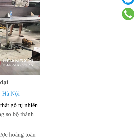
đại
, Hà Nội
 thất gỗ tự nhiên
ng sơ bộ thành
được hoàng toàn