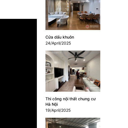
Cửa dấu khuôn
24/April/2025
Thi công nội thất chung cư
Hà Nội
19/April/2025