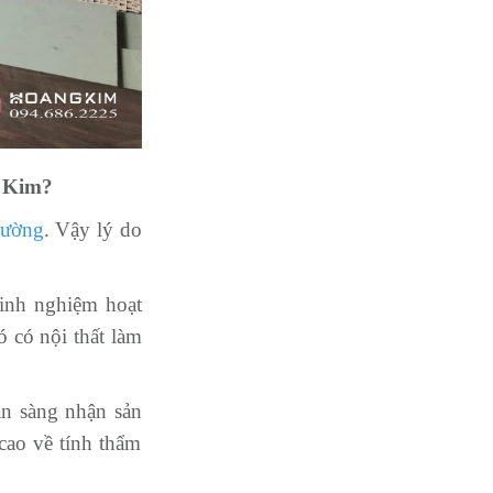
g Kim?
Cường
. Vậy lý do
inh nghiệm hoạt
ó có nội thất làm
n sàng nhận sản
cao về tính thẩm