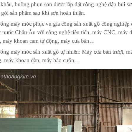
khẩu, buồng phụn sơn được lắp đặt công nghệ dập bui sơn
gói sản phẩm sau khi sơn hoàn thiện.
hống máy móc phục vụ gia công sản xuất gỗ công nghiệp
ác nước Châu Âu với công nghệ tiên tiến, máy CNC, máy d
, máy khoan cam tự động, máy cưa bàn…
ống máy móc sản xuất gỗ tự nhiên: Máy cưa bàn trượt, m
g, máy khoan dàn, máy bào cuốn…