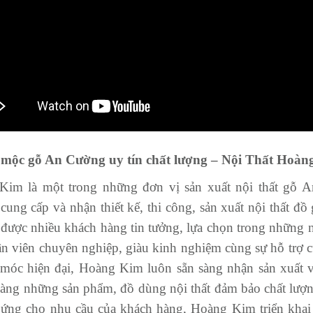
mộc gỗ An Cường uy tín chất lượng – Nội Thất Hoà
Kim là một trong những đơn vị sản xuất nội thất gỗ A
cung cấp và nhận thiết kế, thi công, sản xuất nội thất đ
được nhiều khách hàng tin tưởng, lựa chọn trong những 
n viên chuyên nghiệp, giàu kinh nghiệm cùng sự hỗ trợ củ
móc hiện đại, Hoàng Kim luôn sẵn sàng nhận sản xuất 
àng những sản phẩm, đồ dùng nội thất đảm bảo chất lượng
ứng cho nhu cầu của khách hàng, Hoàng Kim triển khai