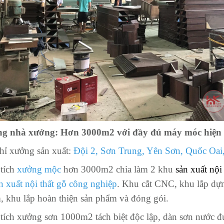
ng nhà xưởng: Hơn 3000m2 với đầy đủ máy móc hiện 
hỉ xưởng sản xuất:
Đội 2, Sơn Trung, Yên Sơn, Quốc Oai
 tích
xưởng mộc
hơn 3000m2 chia làm 2 khu
sản xuất nội
n xuất nội thất gỗ công nghiệp
. Khu cắt CNC, khu lắp dự
, khu lắp hoàn thiện sản phẩm và đóng gói.
tích xưởng sơn 1000m2 tách biệt độc lập, dàn sơn nước 