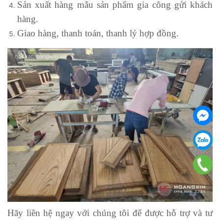
Sản xuất hàng mẫu sản phẩm gia công gửi khách
hàng.
Giao hàng, thanh toán, thanh lý hợp đồng.
Hãy liên hệ ngay với chúng tôi để được hỗ trợ và tư