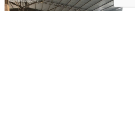
Xưởng gỗ nội thất Hoàng Kim
16/April/2025