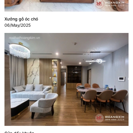
Xưởng gỗ óc chó
06/May/2025