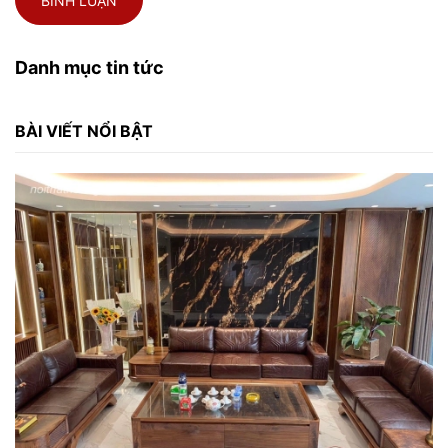
BÌNH LUẬN
Danh mục tin tức
BÀI VIẾT NỔI BẬT