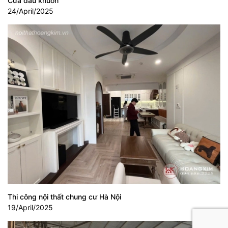
Cửa dấu khuôn
24/April/2025
Thi công nội thất chung cư Hà Nội
19/April/2025