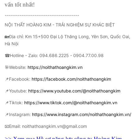
vấn tốt nhất!
----------------------------------------
NỘI THẤT HOÀNG KIM - TRẢI NGHIỆM SỰ KHÁC BIỆT
🏡Địa chỉ: Km 15+500 Đại Lộ Thăng Long, Yên Sơn, Quốc Oai,
Hà Nội
☎Hotline - Zalo: 094.686.2225 - 0904.77.00.98
🎯Website:
https://noithathoangkim.vn
📌Facebook:
https://facebook.com/noithathoangkim
📌Youtube:
https://www.youtube.com/@noithathoangkim
📌Tiktok:
https://www.tiktok.com/@noithathoangkim.vn
📌Instagram:
https://www.instagram.com/noithathoangkim.vn/
📧Email: noithathoangkim.vn@gmail.com
>> Xem qua Hồ sơ năng lực công ty Hoàng Kim