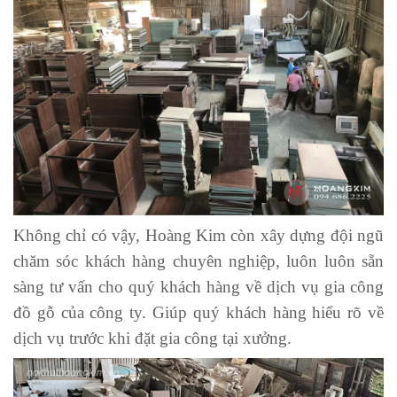
Không chỉ có vậy, Hoàng Kim còn xây dựng đội ngũ
chăm sóc khách hàng chuyên nghiệp, luôn luôn sẵn
sàng tư vấn cho quý khách hàng về dịch vụ gia công
đồ gỗ của công ty. Giúp quý khách hàng hiểu rõ về
dịch vụ trước khi đặt gia công tại xưởng.