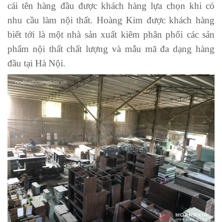
cái tên hàng đầu được khách hàng lựa chọn khi có
nhu cầu làm nội thất. Hoàng Kim được khách hàng
biết tới là một nhà sản xuất kiêm phân phối các sản
phẩm nội thất chất lượng và mẫu mã đa dạng hàng
đầu tại Hà Nội.