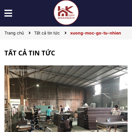
Trang chủ
Tất cả tin tức
xuong-moc-go-tu-nhien
TẤT CẢ TIN TỨC