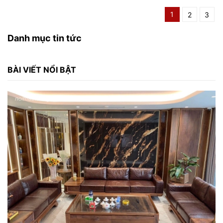
1
2
3
Danh mục tin tức
BÀI VIẾT NỔI BẬT