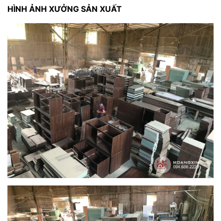
HÌNH ẢNH XƯỞNG SẢN XUẤT