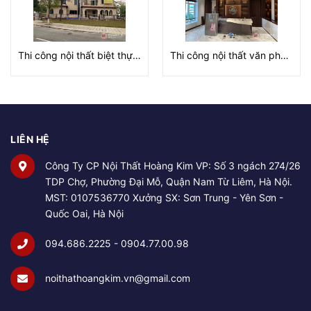
Thi công nội thất biệt thự tại Hà Nội
Thi công nội thất văn phòng tại Hà Nội
LIÊN HỆ
Công Ty CP Nội Thất Hoàng Kim VP: Số 3 ngách 274/26
TDP Chợ, Phường Đại Mỗ, Quận Nam Từ Liêm, Hà Nội.
MST: 0107536770 Xưởng SX: Sơn Trung - Yên Sơn -
Quốc Oai, Hà Nội
094.686.2225 - 0904.77.00.98
noithathoangkim.vn@gmail.com