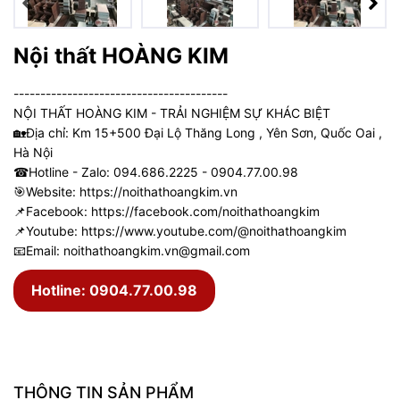
Nội thất HOÀNG KIM
----------------------------------------
NỘI THẤT HOÀNG KIM - TRẢI NGHIỆM SỰ KHÁC BIỆT
🏡Địa chỉ: Km 15+500 Đại Lộ Thăng Long , Yên Sơn, Quốc Oai ,
Hà Nội
☎Hotline - Zalo: 094.686.2225 - 0904.77.00.98
🎯Website:
https://noithathoangkim.vn
📌Facebook:
https://facebook.com/noithathoangkim
📌Youtube:
https://www.youtube.com/@noithathoangkim
📧Email: noithathoangkim.vn@gmail.com
Hotline: 0904.77.00.98
THÔNG TIN SẢN PHẨM