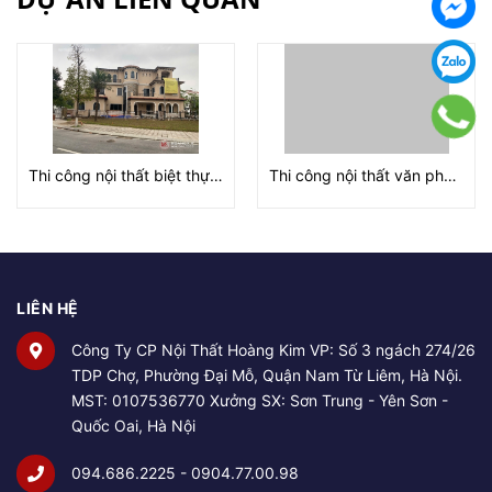
Thi công nội thất biệt thự tại Hà Nội
Thi công nội thất văn phòng tại Hà Nội
LIÊN HỆ
Công Ty CP Nội Thất Hoàng Kim VP: Số 3 ngách 274/26
TDP Chợ, Phường Đại Mỗ, Quận Nam Từ Liêm, Hà Nội.
MST: 0107536770 Xưởng SX: Sơn Trung - Yên Sơn -
Quốc Oai, Hà Nội
094.686.2225 - 0904.77.00.98