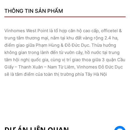
THÔNG TIN SẢN PHẨM
Vinhomes West Point là tổ hợp căn hộ cao cấp, officetel &
trung tâm thương mại, nằm tại khu đất vàng rộng 2.4 ha,
điểm giao giữa Phạm Hùng & Đỗ Đức Dục. Thừa hưởng
không gian trong lành đến từ vườn cây, hồ nước tại trung
tâm hội nghị quốc gia, cùng vị trí giao thoa giữa 3 quận Cầu
Giấy – Thanh Xuân – Nam Từ Liêm, Vinhomes Đỗ Đức Dục
sẽ là tâm điểm của toàn thị trường phía Tây Hà Nội
DỰ ÁN LIÊN QUAN