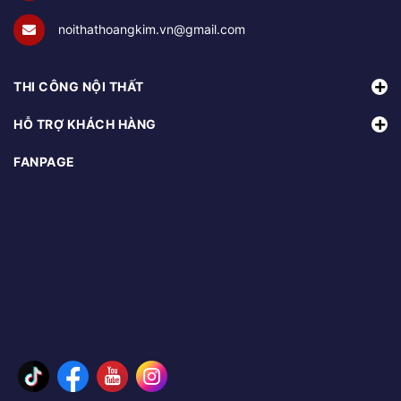
noithathoangkim.vn@gmail.com
THI CÔNG NỘI THẤT
HỖ TRỢ KHÁCH HÀNG
FANPAGE