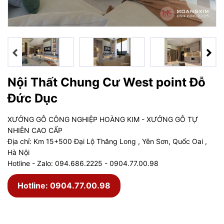
Nội Thất Chung Cư West point Đỗ
Đức Dục
XƯỞNG GỖ CÔNG NGHIỆP HOÀNG KIM - XƯỞNG GỖ TỰ
NHIÊN CAO CẤP
Địa chỉ: Km 15+500 Đại Lộ Thăng Long , Yên Sơn, Quốc Oai ,
Hà Nội
Hotline - Zalo: 094.686.2225 - 0904.77.00.98
Hotline: 0904.77.00.98