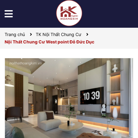
Trang chủ
TK Nội Thất Chung Cư
Nội Thất Chung Cư West point Đỗ Đức Dục