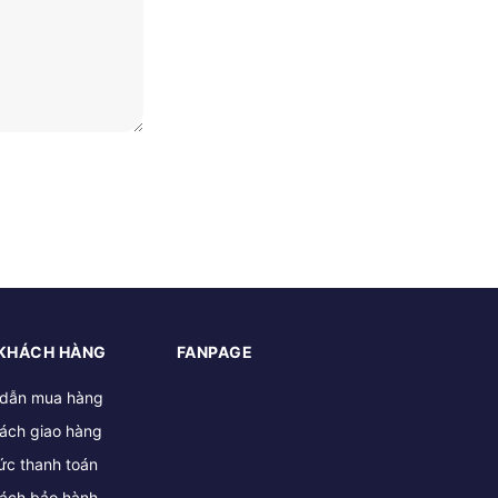
 KHÁCH HÀNG
FANPAGE
dẫn mua hàng
sách giao hàng
ức thanh toán
sách bảo hành