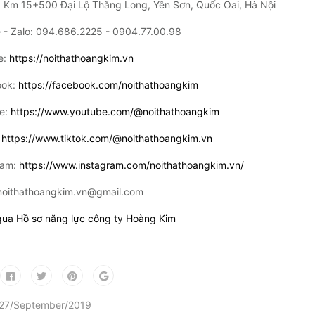
ỉ: Km 15+500 Đại Lộ Thăng Long, Yên Sơn, Quốc Oai, Hà Nội
 - Zalo: 094.686.2225 - 0904.77.00.98
e:
https://noithathoangkim.vn
ook:
https://facebook.com/noithathoangkim
e:
https://www.youtube.com/@noithathoangkim
:
https://www.tiktok.com/@noithathoangkim.vn
ram:
https://www.instagram.com/noithathoangkim.vn/
 noithathoangkim.vn@gmail.com
ua Hồ sơ năng lực công ty Hoàng Kim
| 27/September/2019