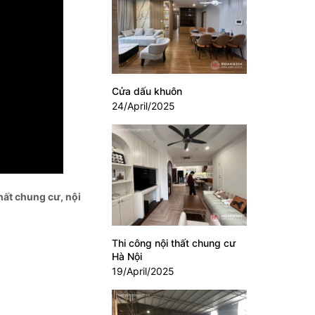
Cửa dấu khuôn
24/April/2025
thất chung cư, nội
Thi công nội thất chung cư
Hà Nội
19/April/2025