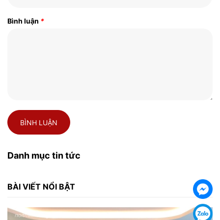
Bình luận
*
BÌNH LUẬN
Danh mục tin tức
BÀI VIẾT NỔI BẬT