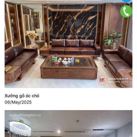
Xưởng gỗ óc chó
06/May/2025