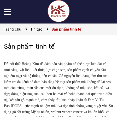
Trang chủ
Tin tức
Sản phẩm tinh tế
Sản phẩm tinh tế
Đồ nội thất Hoàng Kim để đảm bảo sản phẩm có thể được kéo dài và
tươi sáng, vật liệu, kết thúc, lựa chọn sơn, sản phẩm cạnh có yêu cầu
nghiêm ngặt và hệ thống tiêu chuẩn. Gỗ nguyên liệu đang làm thủ tục
kiểm tra đa kênh để đảm bảo rằng bề mặt sản phẩm mà không để lại sẹo
mắt côn trùng, màu sắc của một ổn định, không có màu sắc, kết cấu và
đẹp; đóng hiệu ứng sơn, sau hơn ba mài và hoàn thành hai quá trình điều
trị, kết cấu gỗ mạnh mẽ, cảm thấy tốt, sơn nhập khẩu từ Đức Yi Tu
Bao
IDOPA
, sức mạnh nhuộm màu và đặc tính chống vàng tuyệt vời.
Sử
dụng gỗ sồi trắng Mỹ tự nhiên, walnut veneer veneer và khuôn khổ, và