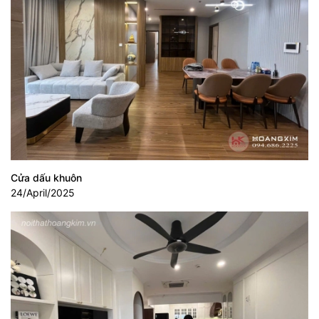
Cửa dấu khuôn
24/April/2025