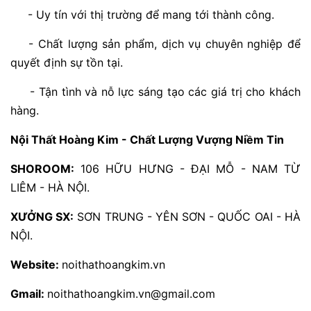
- Uy tín với thị trường để mang tới thành công.
- Chất lượng sản phẩm, dịch vụ chuyên nghiệp để
quyết định sự tồn tại.
- Tận tình và nỗ lực sáng tạo các giá trị cho khách
hàng.
Nội Thất Hoàng Kim - Chất Lượng Vượng Niềm Tin
SHOROOM:
106 HỮU HƯNG - ĐẠI MỖ - NAM TỪ
LIÊM - HÀ NỘI.
XƯỞNG SX:
SƠN TRUNG - YÊN SƠN - QUỐC OAI - HÀ
NỘI.
Website:
noithathoangkim.vn
Gmail:
noithathoangkim.vn@gmail.com