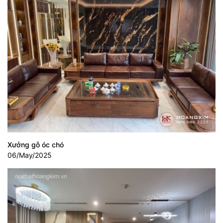
Xưởng gỗ óc chó
06/May/2025