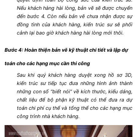
Nếu khách hàng hài lòng, bản vẽ sẽ được chuyển
đến bước 4. Còn nếu bản vẽ chưa nhận được sự
đồng tình của khách hàng, kiến trúc sư sẽ phối
cảnh lại bao giờ khách hàng hài lòng mới thôi.
Bước 4: Hoàn thiện bản vẽ kỹ thuật chi tiết và lập dự
toán cho các hạng mục cần thi công
Sau khi quý khách hàng duyệt xong hồ sơ 3D,
kiến trúc sư tiếp tục đưa những hình ảnh thành
những con số “biết nói” về kích thước, kiểu dáng,
chất liệu để bộ phận kỹ thuật có thể đưa ra dự
toán chi phí cụ thể và tổng thể cho các hạng mục
công trình nhà khách hàng.