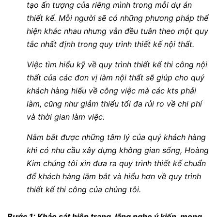
tạo ấn tượng của riêng mình trong mỗi dự án
thiết kế. Mỗi người sẽ có những phương pháp thể
hiện khác nhau nhưng vẫn đều tuân theo một quy
tắc nhất định trong
quy trình
thiết kế nội thất.
Việc tìm hiểu kỹ về quy trình thiết kế thi công nội
thất của các đơn vị làm nội thất sẽ giúp cho quý
khách hàng hiểu về công việc mà các kts phải
làm, cũng như giảm thiểu tối đa rủi ro về chi phí
và thời gian làm việc.
Nắm bắt được những tâm lý của quý khách hàng
khi có nhu cầu xây dựng không gian sống, Hoàng
Kim chúng tôi xin đưa ra quy trình thiết kế chuẩn
để khách hàng lắm bắt và hiểu hơn về quy trình
thiết kế thi công của chúng tôi.
Bước 1: Khảo sát hiện trạng, lắng nghe ý kiến, mong