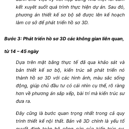
kết xuyêt suốt quá trình thực hiện dự án. Sau đó,
phương án thiết kế sơ bộ sẽ được lên kế hoạch
làm cơ sở để phát triển hồ sơ 3D.
Bước 3: Phát triển hồ sơ 3D các không gian liên quan,
từ 14 – 45 ngày
Dựa trên mặt bằng thực tế đã qua khảo sát và
bản thiết kế sơ bộ, kiến trúc sẽ phát triển nó
thành hồ sơ 3D với các hình ảnh, màu sắc sống
động, giúp chủ đầu tư có cái nhìn cụ thể, rõ ràng
hơn về phương án sắp xếp, bài trí mà kiến trúc sư
đưa ra.
Đây cũng là bước quan trọng nhất trong cả quy
trình thiết kế nội thất. Bản vẽ 3D chính là yếu tố
quyết định toàn bộ công sức của kiến trúc sư.