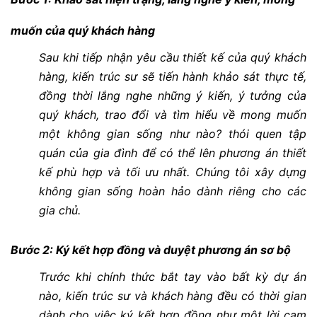
muốn của quý khách hàng
Sau khi tiếp nhận yêu cầu thiết kế của quý khách
hàng, kiến trúc sư sẽ tiến hành khảo sát thực tế,
đồng thời lắng nghe những ý kiến, ý tưởng của
quý khách, trao đổi và tìm hiểu về mong muốn
một không gian sống như nào? thói quen tập
quán của gia đình để có thể lên phương án thiết
kế phù hợp và tối ưu nhất. Chúng tôi xây dựng
không gian sống hoàn hảo dành riêng cho các
gia chủ.
Bước 2: Ký kết hợp đồng và duyệt phương án sơ bộ
Trước khi chính thức bắt tay vào bất kỳ dự án
nào, kiến trúc sư và khách hàng đều có thời gian
dành cho việc ký kết hợp đồng như một lời cam