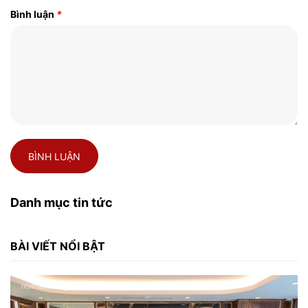
Bình luận
*
BÌNH LUẬN
Danh mục tin tức
BÀI VIẾT NỔI BẬT