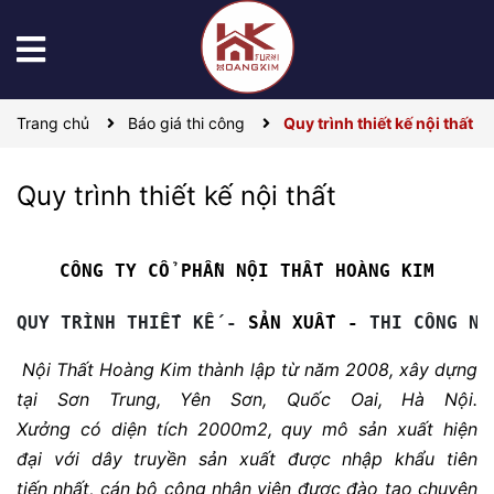
Trang chủ
Báo giá thi công
Quy trình thiết kế nội thất
Quy trình thiết kế nội thất
CÔNG TY CỔ PHẦN NỘI THẤT HOÀNG KIM
QUY TRÌNH THIẾT KẾ - 
SẢN XUẤT -
 THI CÔNG NỘ
Nội Thất Hoàng Kim thành lập từ năm 2008, xây dựng
tại Sơn Trung, Yên Sơn, Quốc Oai, Hà Nội.
Xưởng có diện tích 2000m2, quy mô sản xuất hiện
đại với d
ây truyền sản xuất được nhập khẩu tiên
tiến nhất, cán bộ công nhân viên được đào tạo chuyên