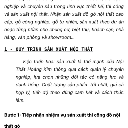
nghiệp và chuyên sâu trong lĩnh vực thiết kế, thi công
và sản xuất nội thất.
Nhận sản xuất đồ gỗ nội thất cao
cấp, gỗ công nghiệp, gỗ tự nhiên, sản xuất theo dự án
hoặc từng phần cho chung cư, biệt thự, khách sạn, nhà
hàng, văn phòng và showroom...
1 - QUY TRÌNH SẢN XUẤT NỘI THẤT
Việc triển khai sản xuất là thế mạnh của Nội
Thất Hoàng Kim thông qua cách quản lý chuyên
nghiệp, lựa chọn những đối tác có năng lực và
danh tiếng. Chất lượng sản phẩm tốt nhất, giá cả
hợp lý, tiến độ theo đúng cam kết và cách thức
làm.
Bước 1: Tiếp nhận nhiệm vụ sản xuất thi công đồ nội
thất gỗ