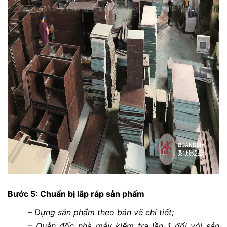
Bước 5: Chuẩn bị lắp ráp sản phẩm
– Dựng sản phẩm theo bản vẽ chi tiết;
– Quản đốc nhà máy kiểm tra lần 1 đối với sản