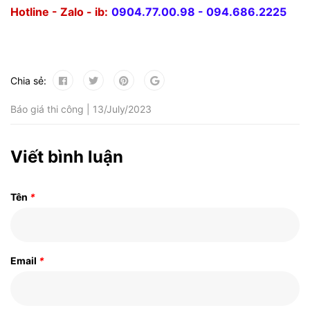
Hotline - Zalo - ib:
0904.77.00.98 - 094.686.2225
Chia sẻ:
Báo giá thi công | 13/July/2023
Viết bình luận
Tên
*
Email
*