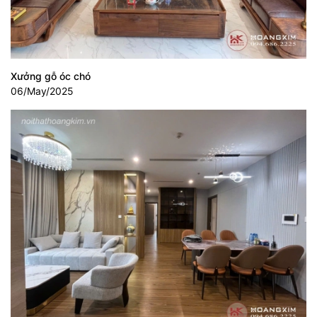
Xưởng gỗ óc chó
06/May/2025