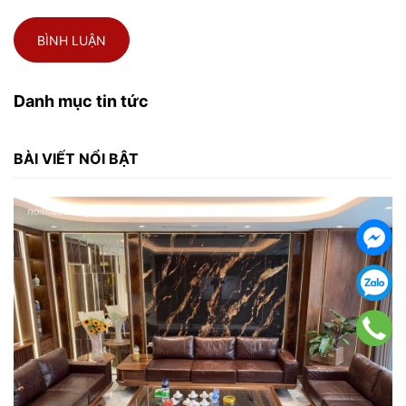
BÌNH LUẬN
Danh mục tin tức
BÀI VIẾT NỔI BẬT