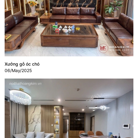
Xưởng gỗ óc chó
06/May/2025