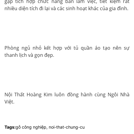
gập tích hợp chức năng bàn làm việc, tiết kiệm rất
nhiều diện tích đi lại và các sinh hoạt khác của gia đình.
Phòng ngủ nhỏ kết hợp với tủ quần áo tạo nên sự
thanh lịch và gọn đẹp.
Nội Thất Hoàng Kim luôn đồng hành cùng Ngôi Nhà
Việt.
Tags:
gỗ công nghiệp
,
noi-that-chung-cu