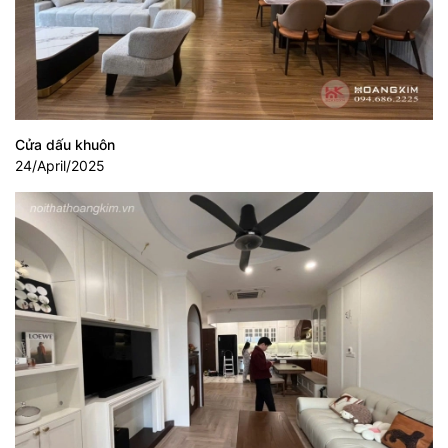
Cửa dấu khuôn
24/April/2025