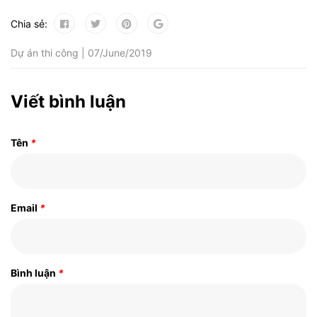
Chia sẻ:
Dự án thi công | 07/June/2019
Viết bình luận
Tên
*
Email
*
Bình luận
*