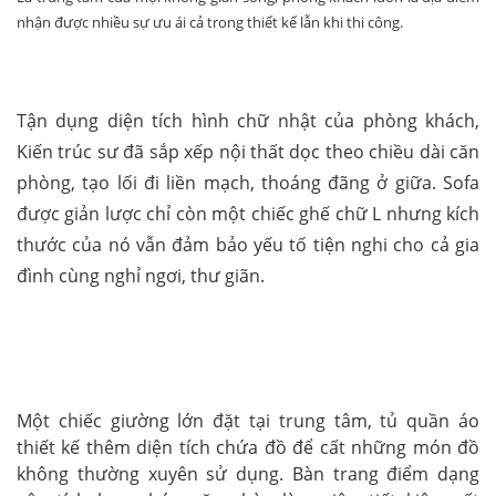
nhận được nhiều sự ưu ái cả trong thiết kế lẫn khi thi công.
Tận dụng diện tích hình chữ nhật của phòng khách,
Kiến trúc sư đã sắp xếp nội thất dọc theo chiều dài căn
phòng, tạo lối đi liền mạch, thoáng
đãng ở giữa. Sofa
được giản lược chỉ còn một chiếc ghế chữ L nhưng kích
thước của nó vẫn đảm bảo yếu tố tiện nghi cho cả gia
đình cùng
nghỉ ngơi, thư giãn.
Một chiếc giường lớn đặt tại trung tâm, tủ quần áo
thiết kế thêm diện tích chứa đồ để cất những món đồ
không thường xuyên sử dụng. Bàn trang điểm dạng