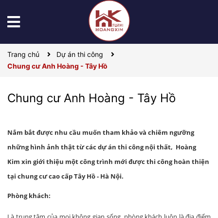
Trang chủ
Dự án thi công
Chung cư Anh Hoàng - Tây Hồ
Chung cư Anh Hoàng - Tây Hồ
Nắm bắt được nhu cầu muốn tham khảo và chiêm ngưỡng
những hình ảnh thật từ các dự án thi công nội thất, Hoàng
Kim xin
giới thiệu một công trình mới được thi công hoàn thiện
tại chung cư cao cấp Tây Hồ - Hà Nội.
Phòng khách:
Là trung tâm của mọi không gian sống, phòng khách luôn là địa điểm