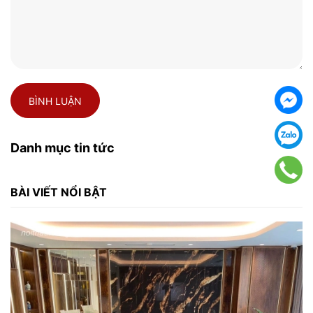
BÌNH LUẬN
Danh mục tin tức
BÀI VIẾT NỔI BẬT