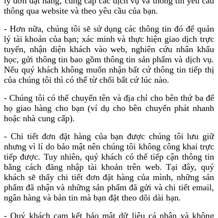
lý đơn đặt hàng, cung cấp các dịch vụ và thông tin yêu cầu
thông qua website và theo yêu cầu của bạn.
- Hơn nữa, chúng tôi sẽ sử dụng các thông tin đó để quản
lý tài khoản của bạn; xác minh và thực hiện giao dịch trực
tuyến, nhận diện khách vào web, nghiên cứu nhân khẩu
học, gửi thông tin bao gồm thông tin sản phẩm và dịch vụ.
Nếu quý khách không muốn nhận bất cứ thông tin tiếp thị
của chúng tôi thì có thể từ chối bất cứ lúc nào.
- Chúng tôi có thể chuyển tên và địa chỉ cho bên thứ ba để
họ giao hàng cho bạn (ví dụ cho bên chuyển phát nhanh
hoặc nhà cung cấp).
- Chi tiết đơn đặt hàng của bạn được chúng tôi lưu giữ
nhưng vì lí do bảo mật nên chúng tôi không công khai trực
tiếp được. Tuy nhiên, quý khách có thể tiếp cận thông tin
bằng cách đăng nhập tài khoản trên web. Tại đây, quý
khách sẽ thấy chi tiết đơn đặt hàng của mình, những sản
phẩm đã nhận và những sản phẩm đã gửi và chi tiết email,
ngân hàng và bản tin mà bạn đặt theo dõi dài hạn.
- Quý khách cam kết bảo mật dữ liệu cá nhân và không