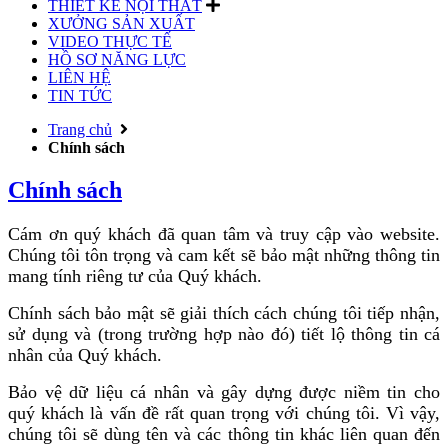
THIẾT KẾ NỘI THẤT
XƯỞNG SẢN XUẤT
VIDEO THỰC TẾ
HỒ SƠ NĂNG LỰC
LIÊN HỆ
TIN TỨC
Trang chủ
Chính sách
Chính sách
Cám ơn quý khách đã quan tâm và truy cập vào website.
Chúng tôi tôn trọng và cam kết sẽ bảo mật những thông tin
mang tính riêng tư của Quý khách.
Chính sách bảo mật sẽ giải thích cách chúng tôi tiếp nhận,
sử dụng và (trong trường hợp nào đó) tiết lộ thông tin cá
nhân của Quý khách.
Bảo vệ dữ liệu cá nhân và gây dựng được niềm tin cho
quý khách là vấn đề rất quan trọng với chúng tôi. Vì vậy,
chúng tôi sẽ dùng tên và các thông tin khác liên quan đến