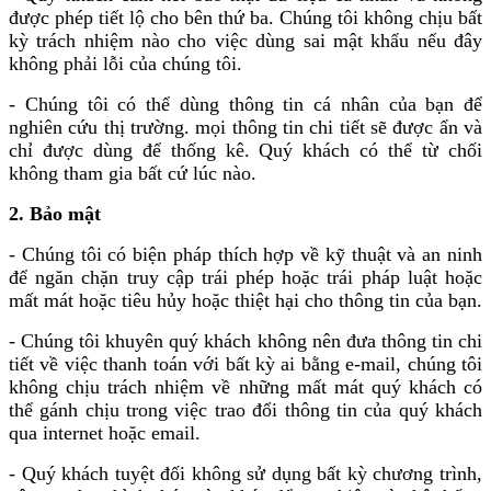
được phép tiết lộ cho bên thứ ba. Chúng tôi không chịu bất
kỳ trách nhiệm nào cho việc dùng sai mật khẩu nếu đây
không phải lỗi của chúng tôi.
- Chúng tôi có thể dùng thông tin cá nhân của bạn để
nghiên cứu thị trường. mọi thông tin chi tiết sẽ được ẩn và
chỉ được dùng để thống kê. Quý khách có thể từ chối
không tham gia bất cứ lúc nào.
2. Bảo mật
- Chúng tôi có biện pháp thích hợp về kỹ thuật và an ninh
để ngăn chặn truy cập trái phép hoặc trái pháp luật hoặc
mất mát hoặc tiêu hủy hoặc thiệt hại cho thông tin của bạn.
- Chúng tôi khuyên quý khách không nên đưa thông tin chi
tiết về việc thanh toán với bất kỳ ai bằng e-mail, chúng tôi
không chịu trách nhiệm về những mất mát quý khách có
thể gánh chịu trong việc trao đổi thông tin của quý khách
qua internet hoặc email.
- Quý khách tuyệt đối không sử dụng bất kỳ chương trình,