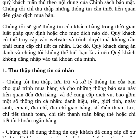
quý khách tuân thủ theo nội dung của Chính sách bảo mật.
Chúng tôi chỉ thu thập những thông tin cần thiết liên quan
đến giao dịch mua bán.
Chúng tôi sẽ giữ thông tin của khách hàng trong thời gian
luật pháp quy định hoặc cho mục đích nào đó. Quý khách
có thể truy cập vào website và trình duyệt mà không cần
phải cung cấp chi tiết cá nhân. Lúc đó, Quý khách đang ẩn
danh và chúng tôi không thể biết bạn là ai nếu Quý khách
không đăng nhập vào tài khoản của mình.
1. Thu thập thông tin cá nhân
- Chúng tôi thu thập, lưu trữ và xử lý thông tin của bạn
cho quá trình mua hàng và cho những thông báo sau này
liên quan đến đơn hàng, và để cung cấp dịch vụ, bao gồm
một số thông tin cá nhân: danh hiệu, tên, giới tính, ngày
sinh, email, địa chỉ, địa chỉ giao hàng, số điện thoại, fax,
chi tiết thanh toán, chi tiết thanh toán bằng thẻ hoặc chi
tiết tài khoản ngân hàng.
- Chúng tôi sẽ dùng thông tin quý khách đã cung cấp để xử