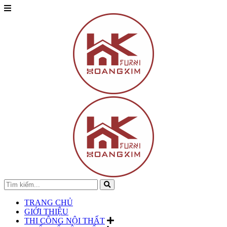
TRANG CHỦ
GIỚI THIỆU
THI CÔNG NỘI THẤT