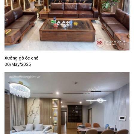
Xưởng gỗ óc chó
06/May/2025