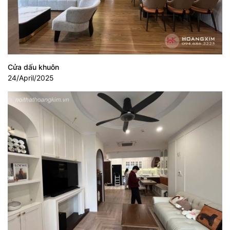
Cửa dấu khuôn
24/April/2025