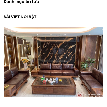
Danh mục tin tức
BÀI VIẾT NỔI BẬT