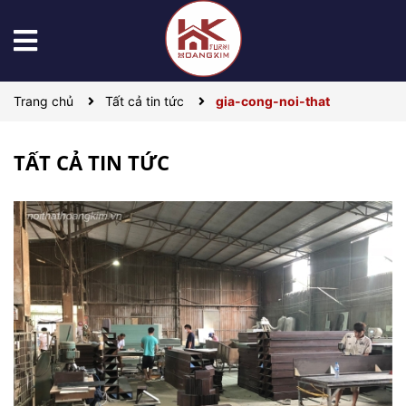
Trang chủ
Tất cả tin tức
gia-cong-noi-that
TẤT CẢ TIN TỨC